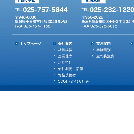
トップページ
会社案内
業務案内
社長挨拶
業務種別
企業理念
主な受注先
活動指針
会社概要・沿革
資格技術者
SDGsへの取り組み